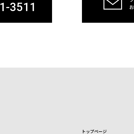
フ
1-3511
お
トップページ