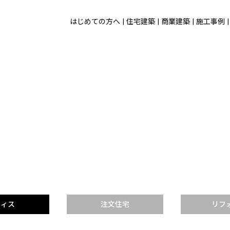
はじめての方へ
住宅建築
商業建築
施工事例
フィス
注文住宅
リフ