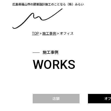
広島県福山市の建築設計施工のことなら（株）みらい
TOP
>
施工事例
>
オフィス
施工事例
WORKS
店舗
オ