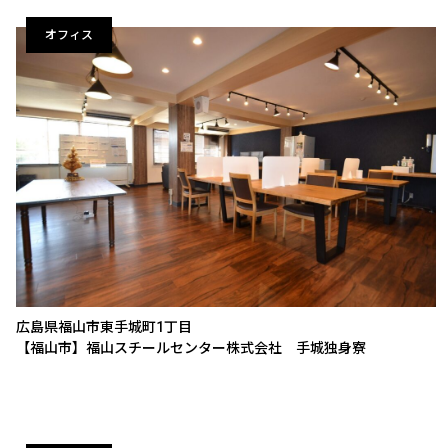
オフィス
広島県福山市東手城町1丁目
【福山市】福山スチールセンター株式会社 手城独身寮