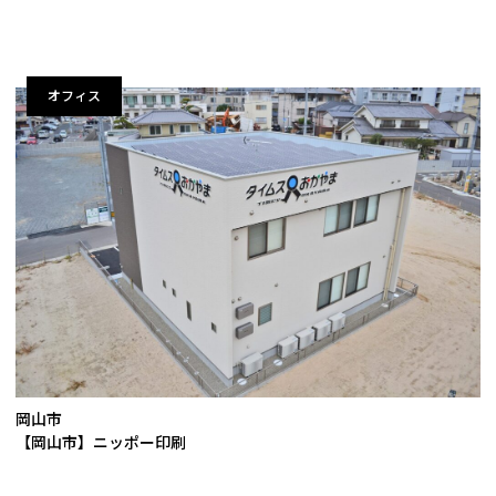
オフィス
岡山市
【岡山市】ニッポー印刷